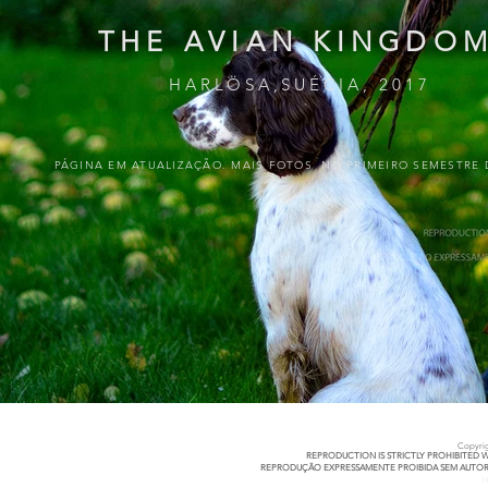
THE AVIAN KINGDO
HARLÖSA,SUÉCIA, 2017
PÁGINA EM ATUALIZAÇÃO. MAIS FOTOS NO PRIMEIRO SEMESTRE D
Copyri
REPRODUCTION IS STRICTLY PROHIBITED 
REPRODUÇÃO EXPRESSAMENTE PROIBIDA SEM AUTO
H