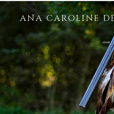
ANA CAROLINE D
HOME